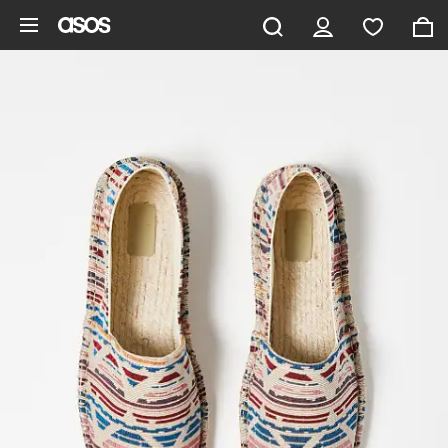
Hoppa till det huvudsakliga innehållet