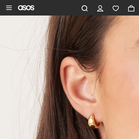
Hoppa till det huvudsakliga innehållet