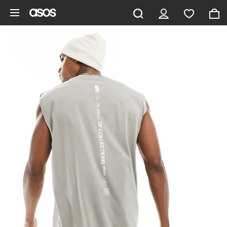
Hoppa till det huvudsakliga innehållet