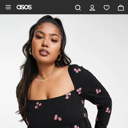
Hoppa till det huvudsakliga innehållet