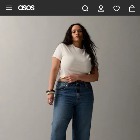
Hoppa till det huvudsakliga innehållet