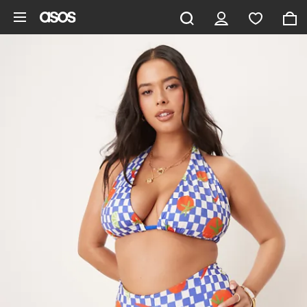
Hoppa till det huvudsakliga innehållet