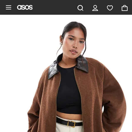
Hoppa till det huvudsakliga innehållet