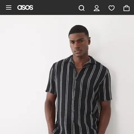
Ga direct naar inhoud