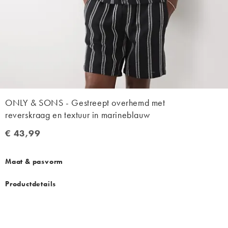
ONLY & SONS - Gestreept overhemd met
reverskraag en textuur in marineblauw
€ 43,99
€ 43,99
Maat & pasvorm
Productdetails