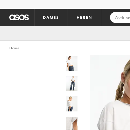
Ga direct naar inhoud
DAMES
HEREN
Home