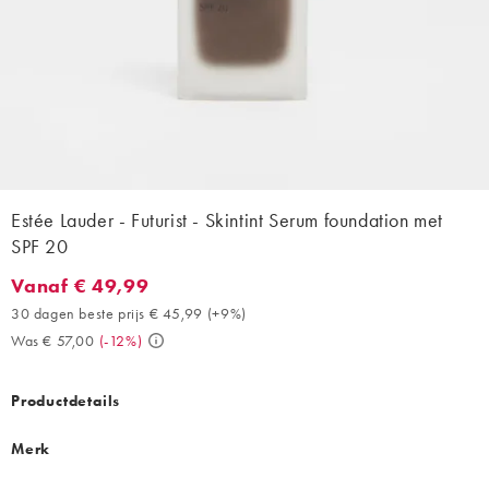
Estée Lauder - Futurist - Skintint Serum foundation met
SPF 20
Vanaf € 49,99
Vanaf € 49,99. 30 dagen beste prijs € 45,99 (+9%). Was € 57,00
30 dagen beste prijs € 45,99
(
+9%
)
Was € 57,00
(
-12%
)
Productdetails
Merk