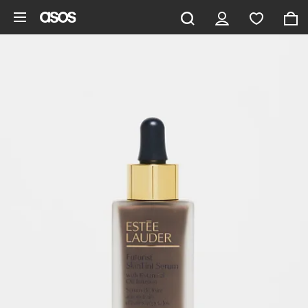
Ga direct naar inhoud