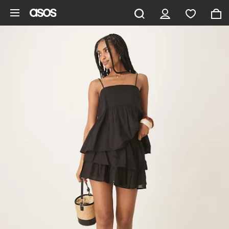
Ga direct naar inhoud