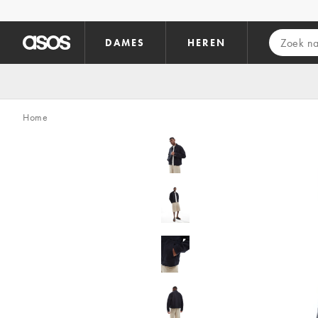
Ga direct naar inhoud
DAMES
HEREN
Home