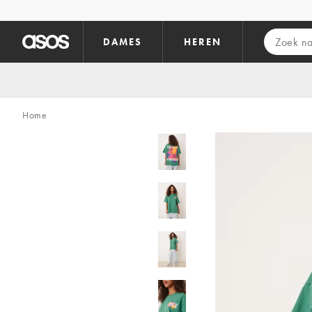
Ga direct naar inhoud
DAMES
HEREN
Home