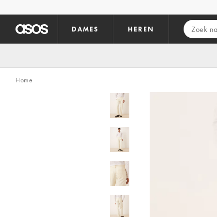
Ga direct naar inhoud
DAMES
HEREN
Home