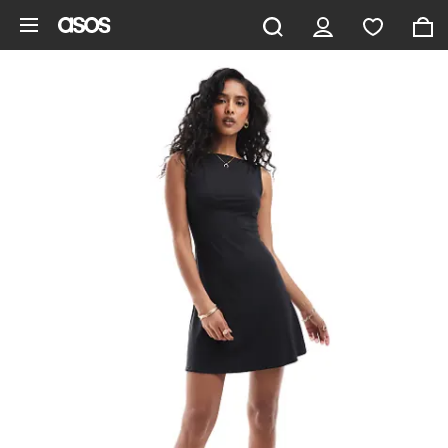
Ga direct naar inhoud