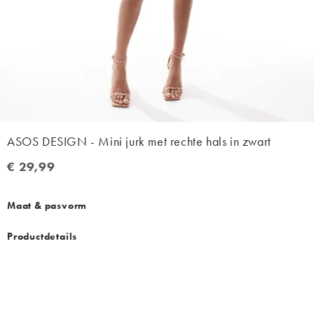
ASOS DESIGN - Mini jurk met rechte hals in zwart
€ 29,99
€ 29,99
Maat & pasvorm
Productdetails