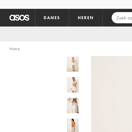
Ga direct naar inhoud
DAMES
HEREN
Home