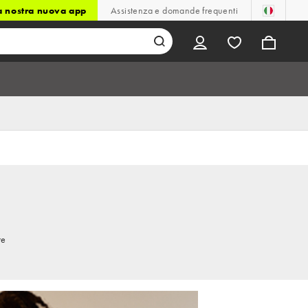
la nostra nuova app
Assistenza e domande frequenti
re