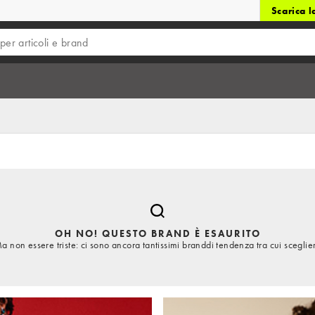
Scarica 
OH NO! QUESTO BRAND È ESAURITO
a non essere triste: ci sono ancora tantissimi branddi tendenza tra cui sceglie