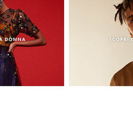
TÀ DONNA
SCOPRI 