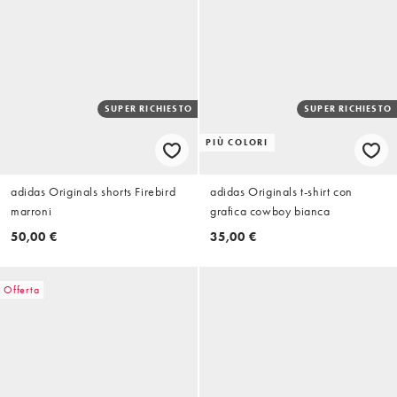
SUPER RICHIESTO
SUPER RICHIESTO
PIÙ COLORI
adidas Originals shorts Firebird
adidas Originals t-shirt con
marroni
grafica cowboy bianca
50,00 €
35,00 €
Offerta