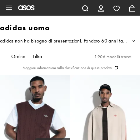
Vai al contenuto principale
adidas uomo
adidas non ha bisogno di presentazioni. Fondato 60 anni fa da Adolf 'A
...
Ordina
Filtra
1.906 modelli trovati
Maggiori informazioni sulla classificazione di questi prodotti