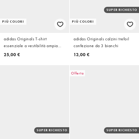
SUPER RICHIESTO
PIÙ COLORI
PIÙ COLORI
adidas Originals T-shirt
adidas Originals calzini trefoil
essenziale a vestibilità ampia
confezione da 3 bianchi
nera
25,00 €
13,00 €
Offerta
SUPER RICHIESTO
SUPER RICHIESTO