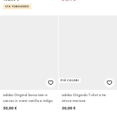
STA TORNANDO
PIÙ COLORI
adidas Original borsa tote in
adidas Originals T-shirt a tre
canvas in warm vanilla e indigo
strisce marrone
50,00 €
30,00 €