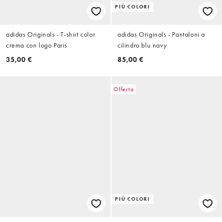
PIÙ COLORI
adidas Originals - T-shirt color
adidas Originals - Pantaloni a
crema con logo Paris
cilindro blu navy
35,00 €
85,00 €
Offerta
PIÙ COLORI