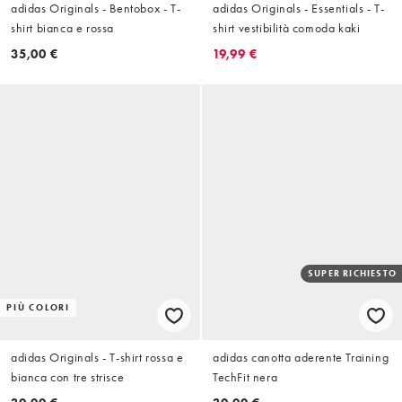
adidas Originals - Bentobox - T-
adidas Originals - Essentials - T-
shirt bianca e rossa
shirt vestibilità comoda kaki
35,00 €
19,99 €
SUPER RICHIESTO
PIÙ COLORI
adidas Originals - T-shirt rossa e
adidas canotta aderente Training
bianca con tre strisce
TechFit nera