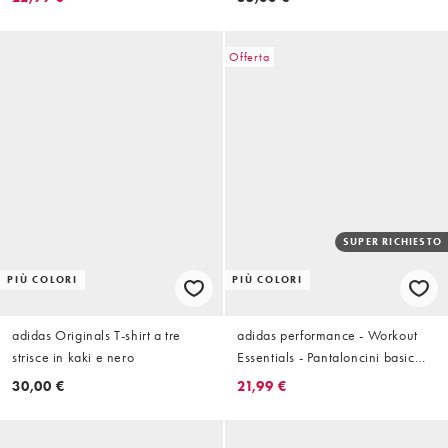
Offerta
SUPER RICHIESTO
PIÙ COLORI
PIÙ COLORI
adidas Originals T-shirt a tre
adidas performance - Workout
strisce in kaki e nero
Essentials - Pantaloncini basic
neri
30,00 €
21,99 €