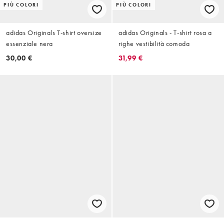
PIÙ COLORI
PIÙ COLORI
adidas Originals T-shirt oversize
adidas Originals - T-shirt rosa a
essenziale nera
righe vestibilità comoda
30,00 €
31,99 €