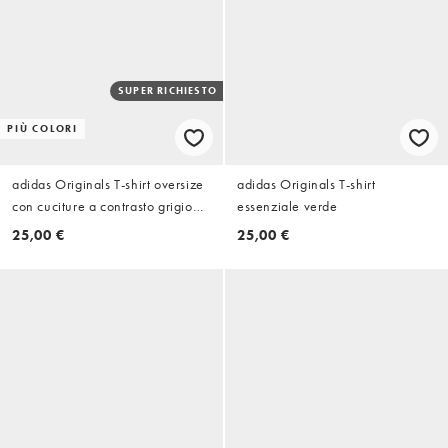
SUPER RICHIESTO
PIÙ COLORI
adidas Originals T-shirt oversize
adidas Originals T-shirt
con cuciture a contrasto grigio
essenziale verde
scuro
25,00 €
25,00 €