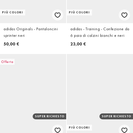
PIÙ COLORI
PIÙ COLORI
adidas Originals - Pantaloncini
adidas - Training - Confezione da
sprinter neri
6 paia di calzini bianchi e neri
50,00 €
23,00 €
Offerta
SUPER RICHIESTO
SUPER RICHIESTO
PIÙ COLORI