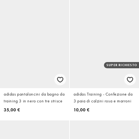
SUPER RICHIESTO
adidas pantaloncini da bagno da
adidas Training - Confezione da
training 3 in nero con tre strisce
3 paia di calzini rosa e marroni
35,00 €
10,00 €