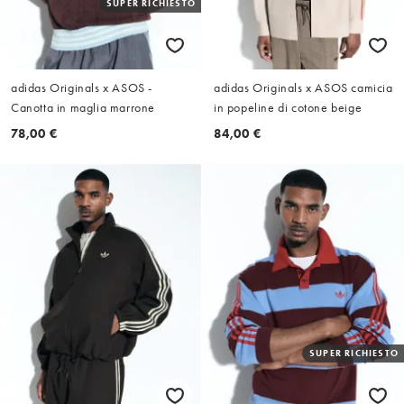
SUPER RICHIESTO
adidas Originals x ASOS -
adidas Originals x ASOS camicia
Canotta in maglia marrone
in popeline di cotone beige
78,00 €
84,00 €
SUPER RICHIESTO