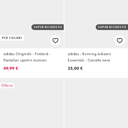
SUPER RICHIESTO
SUPER RICHIESTO
PIÙ COLORI
adidas Originals - Firebird -
adidas - Running Adizero
Pantaloni sportivi marroni
Essentials - Canotta nera
49,99 €
25,00 €
Offerta