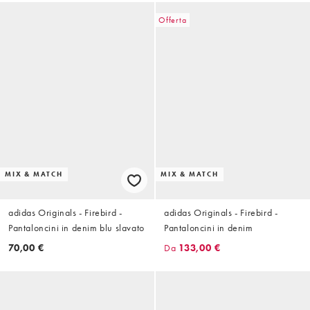
Offerta
MIX & MATCH
MIX & MATCH
adidas Originals - Firebird -
adidas Originals - Firebird -
Pantaloncini in denim blu slavato
Pantaloncini in denim
70,00 €
Da
133,00 €