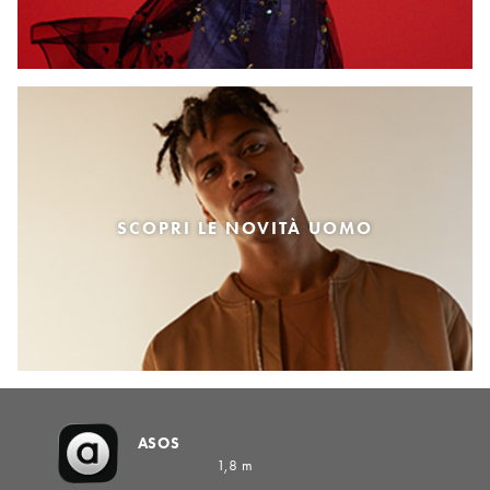
SCOPRI LE NOVITÀ UOMO
ASOS
1,8 m