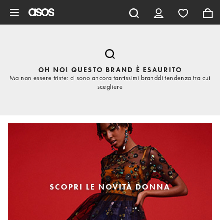
Vai al contenuto principale
OH NO! QUESTO BRAND È ESAURITO
Ma non essere triste: ci sono ancora tantissimi branddi tendenza tra cui
scegliere
SCOPRI LE NOVITÀ DONNA