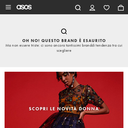
Vai al contenuto principale
OH NO! QUESTO BRAND È ESAURITO
Ma non essere triste: ci sono ancora tantissimi branddi tendenza tra cui
scegliere
SCOPRI LE NOVITÀ DONNA