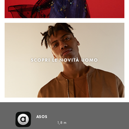
SCOPRI LE NOVITÀ UOMO
ASOS
1,8 m