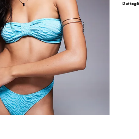
Dettagl