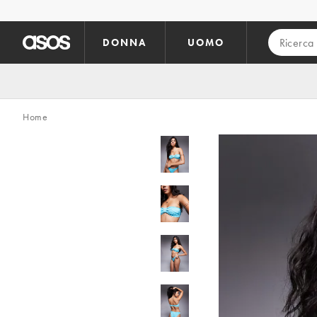
Vai al contenuto principale
DONNA
UOMO
Home