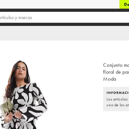
De
Conjunto m
floral de pa
Moda
INFORMACI
Los artículo
uno de los ar