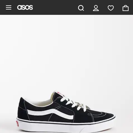
Saltar al contenido principal