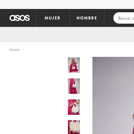
Saltar al contenido principal
MUJER
HOMBRE
Inicio