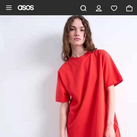
Saltar al contenido principal