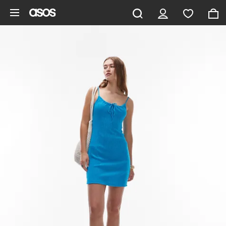
Saltar al contenido principal