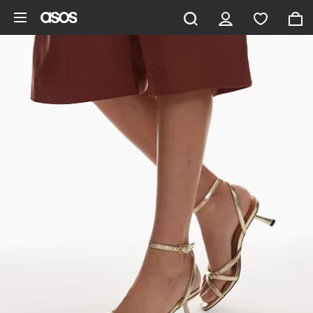
Saltar al contenido principal