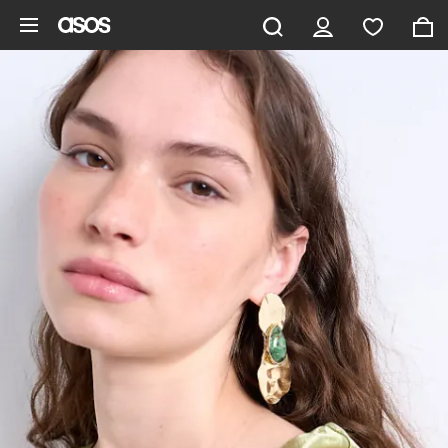
Saltar al contenido principal