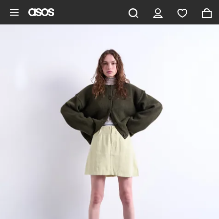
Saltar al contenido principal