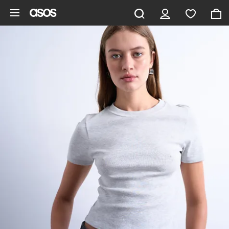
Saltar al contenido principal