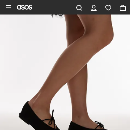
Saltar al contenido principal