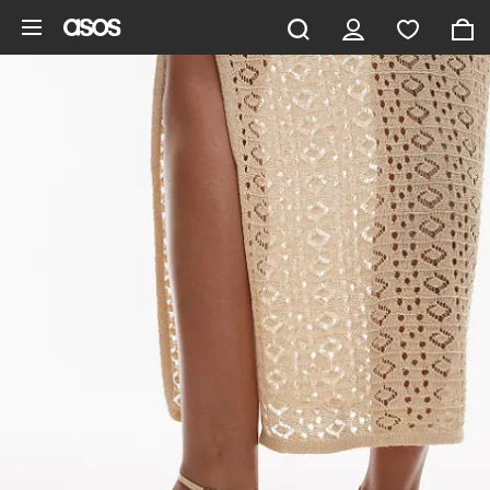
Saltar al contenido principal