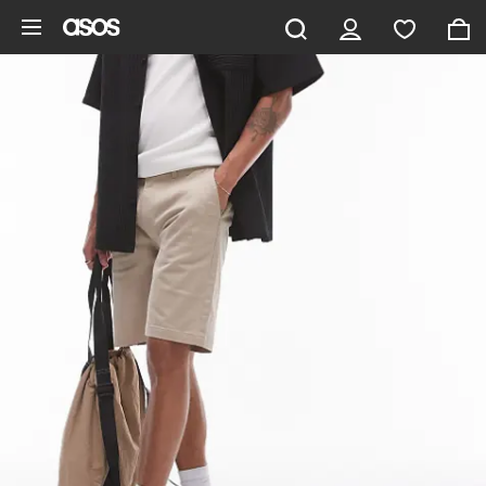
Saltar al contenido principal