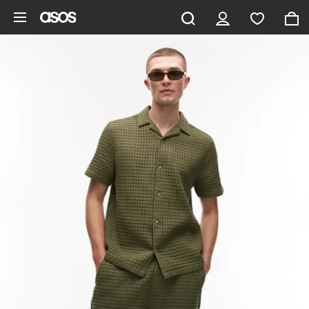
Saltar al contenido principal