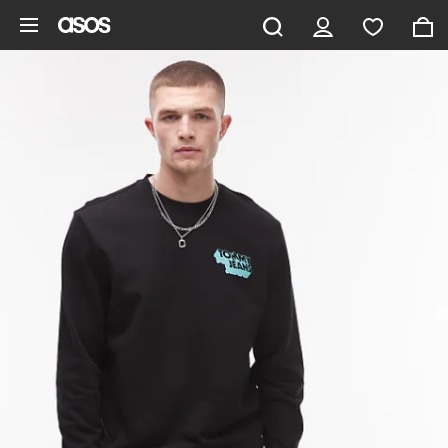
Saltar al contenido principal