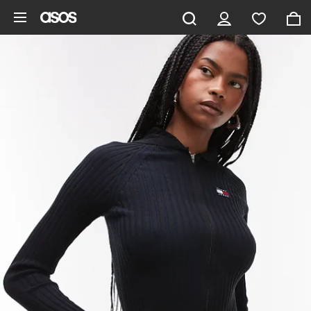
Saltar al contenido principal