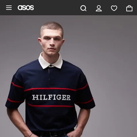
Saltar al contenido principal