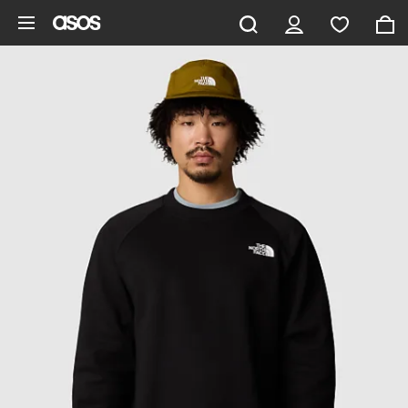
Saltar al contenido principal