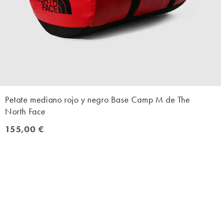
Petate mediano rojo y negro Base Camp M de The
North Face
155,00 €
155,00 €