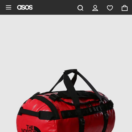
Saltar al contenido principal