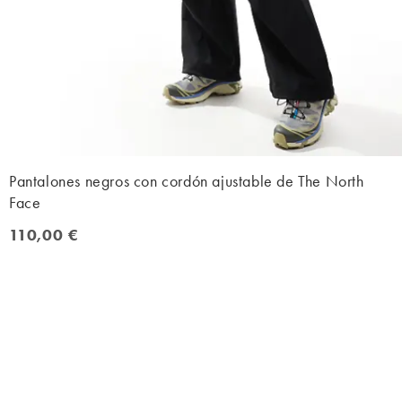
Pantalones negros con cordón ajustable de The North
Face
110,00 €
110,00 €