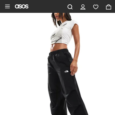
Saltar al contenido principal