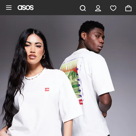
Saltar al contenido principal