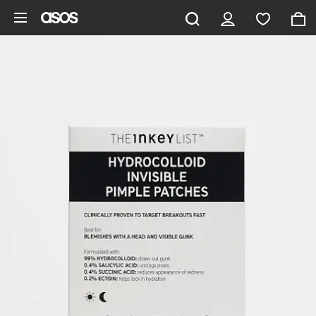
Saltar al contenido principal