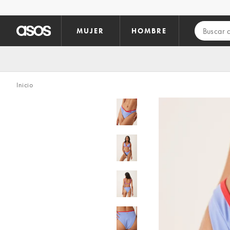
Saltar al contenido principal
MUJER
HOMBRE
Inicio