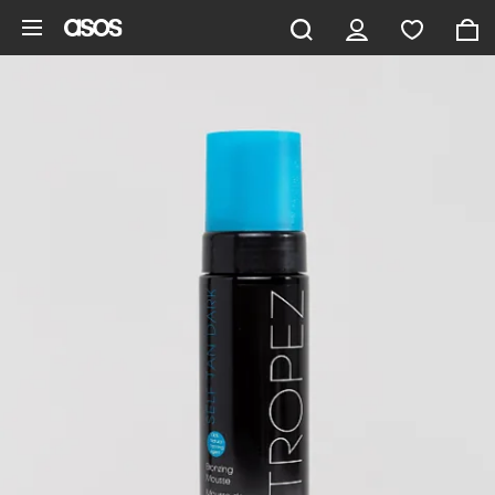
Saltar al contenido principal