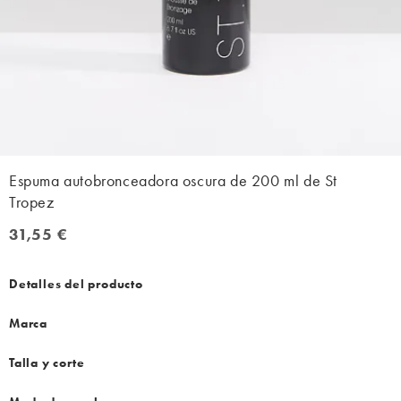
Espuma autobronceadora oscura de 200 ml de St
Tropez
31,55 €
31,55 €
Detalles del producto
Marca
Talla y corte