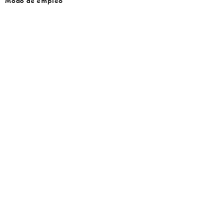
Modo de empleo