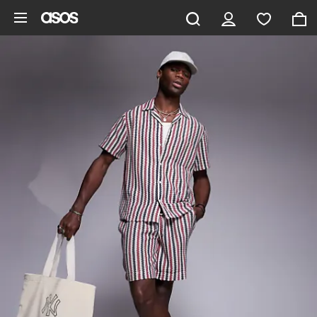
Saltar al contenido principal