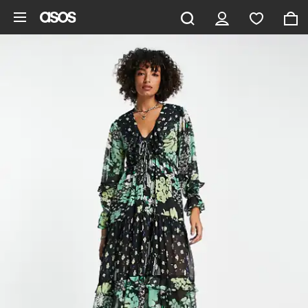
Saltar al contenido principal