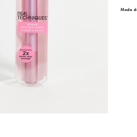
Modo d