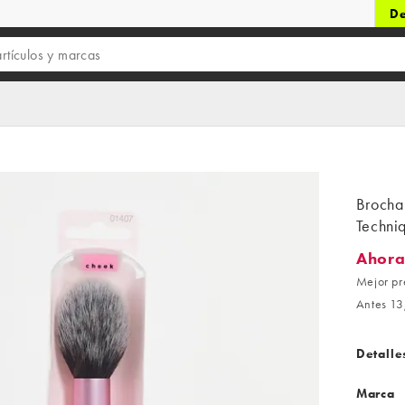
De
Brocha
Techni
Ahora
Ahora 1
Mejor pr
Antes 13
Detalle
Marca