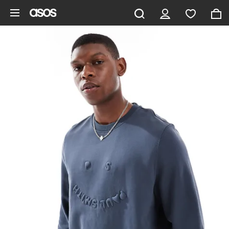
Saltar al contenido principal