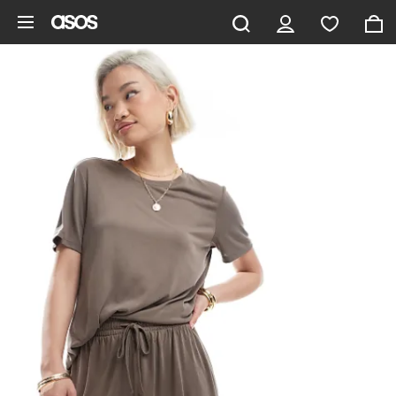
Saltar al contenido principal