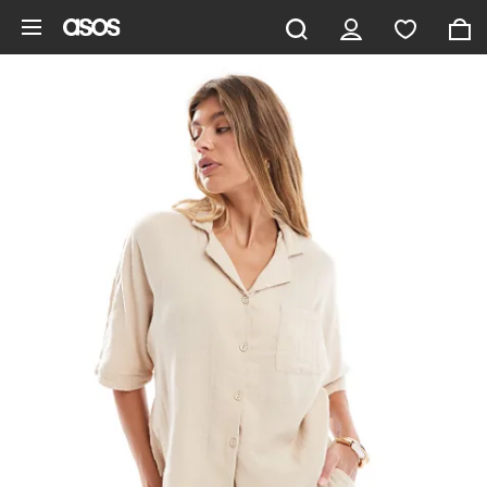
Saltar al contenido principal